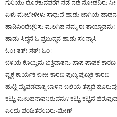
ಗುರಿಯು ದೊರಕುವವರೆಗೆ ನಡೆ ನಡೆ ನೋಡದಿರು ನೀ 
ಏಳು ಮೇಲೇಳೇಳು ಸಾಧುವೆ ಹಾಡು ಚಾಗಿಯ ಹಾಡನ
ಹಾಡಿನಿಂದೆಚ್ಚರಿಸು ಮಲಗಿಹ ನಮ್ಮ ಈ ತಾಯ್ನಾಡನು!
ಹಾಡು ಸಿದ್ಧನೆ ಓ ಪ್ರಬುದ್ಧನೆ ಹಾಡು ಸಂನ್ಯಾಸಿ
ಓಂ! ತತ್! ಸತ್! ಓಂ!
ಬೆಳೆಯ ಕೊಯ್ವನು ಬಿತ್ತಿದಾತನು ಪಾಪ ಪಾಪಕೆ ಕಾರಣ
ವೃಕ್ಷ ಕಾರ್ಯಕೆ ಬೀಜ ಕಾರಣ ಪುಣ್ಯ ಪುಣ್ಯಕೆ ಕಾರಣ
ಹುಟ್ಟಿ ಮೈವಡೆದಾತ್ಮ ಬಾಳಿನ ಬಲೆಯ ತಪ್ಪದೆ ಹೊರುವ
ಕಟ್ಟು ಮೀರಿಹನಾವನಿರುವನು? ಕಟ್ಟು ಕಟ್ಟನೆ ಹೆರುವುದ
ಎಂದು ಪಂಡಿತರೆಂಬರು-ಮೇಣ್