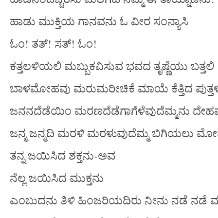
ಹಾಡು ಮುಕ್ತಿಯ ಗಾನವನು ಓ ವೀರ ಸಂನ್ಯಾಸಿ
ಓಂ! ತತ್! ಸತ್! ಓಂ!
ಕತ್ತಲಳಿಯಲಿ ಮಬ್ಬುಕವಿಸುವ ಭವದ ತೃಷ್ಣೆಯು ಬತ್ತಲಿ
ಬಾಳಮೋಹವು ಮರುಮರೀಚಿಕೆ ಮಾಯೆ ಕೆತ್ತಿದ ಪುತ್ತಳ
ಜನನದೆಡೆಯಿಂ ಮರಣದೆಡೆಗಾಗೆಳೆವುದೆಮ್ಮನು ದೇಹ
ಜನ್ಮ ಜನ್ಮದಿ ಮರಳಿ ಮರಳುವುದೆಮ್ಮ ಬಿಗಿಯಲು ಮ
ತನ್ನ ಜಯಿಸಿದ ಶಕ್ತನು-ಅವ
ನೆಲ್ಲ ಜಯಿಸಿದ ಮುಕ್ತನು
ಎಂಬುದನು ತಿಳಿ ಹಿಂಜರಿಯದಿರು ನೀನು ನಡೆ ನಡೆ 