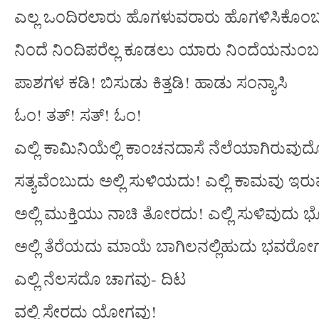
ಎಲ್ಲ ಒಂದಿರಲಾರು ಹೊಗಳುವರಾರು ಹೊಗಳಿಸಿಕೊಂ
ನಿಂದೆ ನಿಂದಿಪರೆಲ್ಲ ಕೂಡಲು ಯಾರು ನಿಂದೆಯನುಂಬ
ಪಾಶಗಳ ಕಡಿ! ಬಿಸುಡು ಕಿತ್ತಡಿ! ಹಾಡು ಸಂನ್ಯಾಸಿ
ಓಂ! ತತ್! ಸತ್! ಓಂ!
ಎಲ್ಲಿ ಕಾಮಿನಿಯೆಲ್ಲಿ ಕಾಂಚನದಾಸೆ ನೆಲೆಯಾಗಿರುವುದ
ಸತ್ಯವೆಂಬುದು ಅಲ್ಲಿ ಸುಳಿಯದು! ಎಲ್ಲಿ ಕಾಮವು ಇ
ಅಲ್ಲಿ ಮುಕ್ತಿಯು ನಾಚಿ ತೋರದು! ಎಲ್ಲಿ ಸುಳಿವುದು
ಅಲ್ಲಿ ತೆರೆಯದು ಮಾಯೆ ಬಾಗಿಲನಲ್ಲಿಹುದು ಭವರೋ
ಎಲ್ಲಿ ನೆಲಸದೊ ಚಾಗವು- ದಿಟ
ವಲ್ಲಿ ಸೇರದು ಯೋಗವು!