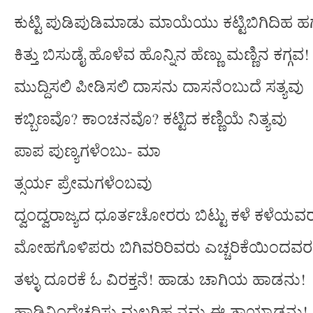
ಕುಟ್ಟಿ ಪುಡಿಪುಡಿಮಾಡು ಮಾಯೆಯು ಕಟ್ಟಿಬಿಗಿದಿಹ ಹಗ
ಕಿತ್ತು ಬಿಸುಡೈ ಹೊಳೆವ ಹೊನ್ನಿನ ಹೆಣ್ಣು ಮಣ್ಣಿನ ಕಗ್ಗವ!
ಮುದ್ದಿಸಲಿ ಪೀಡಿಸಲಿ ದಾಸನು ದಾಸನೆಂಬುದೆ ಸತ್ಯವು
ಕಬ್ಬಿಣವೊ? ಕಾಂಚನವೊ? ಕಟ್ಟಿದ ಕಣ್ಣಿಯೆ ನಿತ್ಯವು
ಪಾಪ ಪುಣ್ಯಗಳೆಂಬು- ಮಾ
ತ್ಸರ್ಯ ಪ್ರೇಮಗಳೆಂಬವು
ದ್ವಂದ್ವರಾಜ್ಯದ ಧೂರ್ತಚೋರರು ಬಿಟ್ಟು ಕಳೆ ಕಳೆಯವ
ಮೋಹಗೊಳಿಪರು ಬಿಗಿವರಿರಿವರು ಎಚ್ಚರಿಕೆಯಿಂದವ
ತಳ್ಳು ದೂರಕೆ ಓ ವಿರಕ್ತನೆ! ಹಾಡು ಚಾಗಿಯ ಹಾಡನು!
ಹಾಡಿನಿಂದೆಚ್ಚರಿಸು ಮಲಗಿಹ ನಮ್ಮ ಈ ತಾಯ್ನಾಡನು!