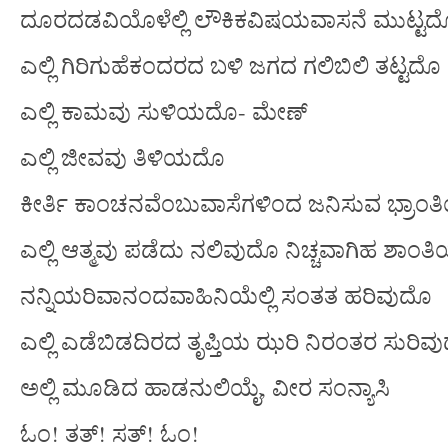
ದೂರದಡವಿಯೊಳೆಲ್ಲಿ ಲೌಕಿಕವಿಷಯವಾಸನೆ ಮುಟ್ಟದ
ಎಲ್ಲಿ ಗಿರಿಗುಹೆಕಂದರದ ಬಳಿ ಜಗದ ಗಲಿಬಿಲಿ ತಟ್ಟದೊ
ಎಲ್ಲಿ ಕಾಮವು ಸುಳಿಯದೊ- ಮೇಣ್
ಎಲ್ಲಿ ಜೀವವು ತಿಳಿಯದೊ
ಕೀರ್ತಿ ಕಾಂಚನವೆಂಬುವಾಸೆಗಳಿಂದ ಜನಿಸುವ ಭ್ರಾಂ
ಎಲ್ಲಿ ಆತ್ಮವು ಪಡೆದು ನಲಿವುದೊ ನಿಚ್ಚವಾಗಿಹ ಶಾಂತ
ನನ್ನಿಯರಿವಾನಂದವಾಹಿನಿಯೆಲ್ಲಿ ಸಂತತ ಹರಿವುದೊ
ಎಲ್ಲಿ ಎಡೆಬಿಡದಿರದ ತೃಪ್ತಿಯ ಝರಿ ನಿರಂತರ ಸುರಿವ
ಅಲ್ಲಿ ಮೂಡಿದ ಹಾಡನುಲಿಯೈ, ವೀರ ಸಂನ್ಯಾಸಿ
ಓಂ! ತತ್! ಸತ್! ಓಂ!