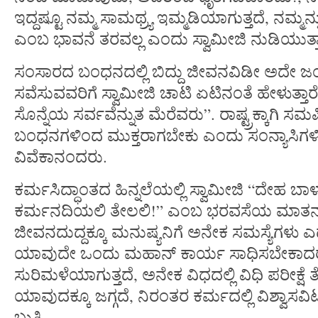
ಇದ್ದಷ್ಟೂ ನಮ್ಮ ಸಾಮಥ್ರ್ಯ ಇಮ್ಮಡಿಯಾಗುತ್ತದೆ, ನಮ್
ಎಂಬ ಭಾವನೆ ತರವಲ್ಲ ಎಂದು ಸ್ವಾಮೀಜಿ ನುಡಿಯುತ್ತಾ
ಸಂಸಾರದ ಬಂಧನದಲ್ಲಿ ಬಿದ್ದು ಜೀವನವಿಡೀ ಅದೇ ಜಂ
ಸವೆಸುವವರಿಗೆ ಸ್ವಾಮೀಜಿ ಚಾಟಿ ಏಟಿನಂತೆ ಹೇಳುತ್ತ
ಸೊನ್ನೆಯ ಸರ್ವವೆನ್ನುತ ಮೆರೆವರು”. ರಾಷ್ಟ್ರಕ್ಕಾಗಿ ಸಮ
ಬಂಧನಗಳಿಂದ ಮುಕ್ತರಾಗಬೇಕು ಎಂದು ಸಂನ್ಯಾಸಿಗಳಿಗೆ ಕ
ವಿವೆಕಾನಂದರು.
ಕರ್ಮಸಿದ್ಧಾಂತದ ಹಿನ್ನಲೆಯಲ್ಲಿ ಸ್ವಾಮೀಜಿ “ದೇಹ ಬ
ಕರ್ಮನದಿಯಲಿ ತೇಲಲಿ!” ಎಂಬ ಭರವಸೆಯ ಮಾತನ್ನು 
ಜೀವನದುದ್ದಕ್ಕೂ ಮನುಷ್ಯನಿಗೆ ಅನೇಕ ಸಮಸ್ಯೆಗಳು ಎದ
ಯಾವುದೇ ಒಂದು ಮಹಾನ್ ಕಾರ್ಯ ಸಾಧಿಸಬೇಕಾದರೆ
ಸುರಿಮಳೆಯಾಗುತ್ತದೆ, ಅನೇಕ ವಿಧದಲ್ಲಿ ವಿಧಿ ಪರೀಕ್ಷೆ ತೆಗ
ಯಾವುದಕ್ಕೂ ಜಗ್ಗದೆ, ನಿರಂತರ ಕರ್ಮದಲ್ಲಿ ವಿಶ್ವಾಸವಿಟ್ಟ
ಬುತ್ತಿ.