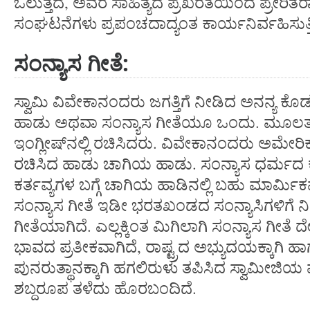
ಓಲುತ್ತದೆ, ಅವರ ಸಾಹಿತ್ಯದ ಪ್ರಖರತೆಯಿಂದ ಪ್ರೇರಿತರಾ
ಸಂಘಟನೆಗಳು ಪ್ರಪಂಚದಾದ್ಯಂತ ಕಾರ್ಯನಿರ್ವಹಿಸುತ್ತಿ
ಸಂನ್ಯಾಸ
ಗೀತೆ
:
ಸ್ವಾಮಿ ವಿವೇಕಾನಂದರು ಜಗತ್ತಿಗೆ ನೀಡಿದ ಅನನ್ಯ ಕೊ
ಹಾಡು ಅಥವಾ ಸಂನ್ಯಾಸ ಗೀತೆಯೂ ಒಂದು. ಮೂಲತಃ 
ಇಂಗ್ಲೀಷ್‍ನಲ್ಲಿ ರಚಿಸಿದರು. ವಿವೇಕಾನಂದರು ಅಮೇರಿಕಾ
ರಚಿಸಿದ ಹಾಡು ಚಾಗಿಯ ಹಾಡು. ಸಂನ್ಯಾಸ ಧರ್ಮದ ಕ
ಕರ್ತವ್ಯಗಳ ಬಗ್ಗೆ ಚಾಗಿಯ ಹಾಡಿನಲ್ಲಿ ಬಹು ಮಾರ್ಮಿಕವಾ
ಸಂನ್ಯಾಸ ಗೀತೆ ಇಡೀ ಭರತಖಂಡದ ಸಂನ್ಯಾಸಿಗಳಿಗೆ 
ಗೀತೆಯಾಗಿದೆ. ಎಲ್ಲಕ್ಕಿಂತ ಮಿಗಿಲಾಗಿ ಸಂನ್ಯಾಸ ಗೀತೆ 
ಭಾವದ ಪ್ರತೀಕವಾಗಿದೆ, ರಾಷ್ಟ್ರದ ಅಭ್ಯುದಯಕ್ಕಾಗಿ ಹಾ
ಪುನರುತ್ಥಾನಕ್ಕಾಗಿ ಹಗಲಿರುಳು ತಪಿಸಿದ ಸ್ವಾಮೀ
ಶಬ್ದರೂಪ ತಳೆದು ಹೊರಬಂದಿದೆ.