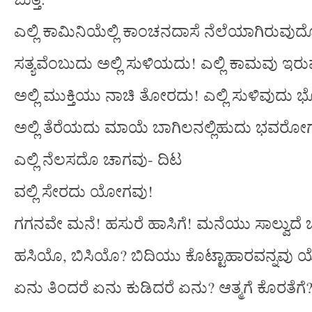
ಎಲ್ಲಿ ಕಾಮಿನಿಯೆಲ್ಲಿ ಕಾಂಚನದಾಸೆ ನೆಲೆಯಾಗಿರುವುದ
ಸತ್ಯವೆಂಬುದು ಅಲ್ಲಿ ಸುಳಿಯದು! ಎಲ್ಲಿ ಕಾಮವು ಇ
ಅಲ್ಲಿ ಮುಕ್ತಿಯು ನಾಚಿ ತೋರದು! ಎಲ್ಲಿ ಸುಳಿವುದು
ಅಲ್ಲಿ ತೆರೆಯದು ಮಾಯೆ ಬಾಗಿಲನಲ್ಲಿಹುದು ಭವರೋ
ಎಲ್ಲಿ ನೆಲಸದೊ ಚಾಗವು- ದಿಟ
ವಲ್ಲಿ ಸೇರದು ಯೋಗವು!
ಗಗನವೇ ಮನೆ! ಹಸುರೆ ಹಾಸಿಗೆ! ಮನೆಯು ಸಾಲ್ವುದೆ ಚ
ಹಸಿಯೊ, ಬಿಸಿಯೊ? ಬಿದಿಯು ಕೊಟ್ಟಾಹಾರವನ್ನವು ಯ
ಏನು ತಿಂದರೆ ಏನು ಕುಡಿದರೆ ಏನು? ಆತ್ಮಗೆ ಕೊರತೆಗೆ