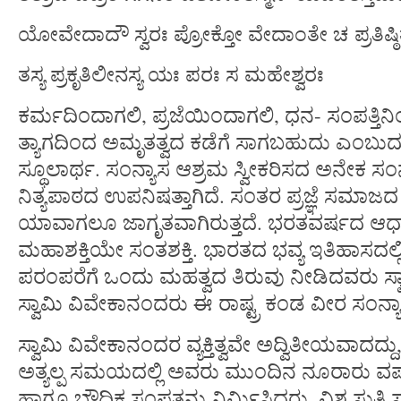
ಯೋವೇದಾದೌ ಸ್ವರಃ ಪ್ರೋಕ್ತೋ ವೇದಾಂತೇ ಚ ಪ್ರತಿಷ್ಠ
ತಸ್ಯ ಪ್ರಕೃತಿಲೀನಸ್ಯ ಯಃ ಪರಃ ಸ ಮಹೇಶ್ವರಃ
ಕರ್ಮದಿಂದಾಗಲಿ, ಪ್ರಜೆಯಿಂದಾಗಲಿ, ಧನ- ಸಂಪತ್ತಿನ
ತ್ಯಾಗದಿಂದ ಅಮೃತತ್ವದ ಕಡೆಗೆ ಸಾಗಬಹುದು ಎಂಬು
ಸ್ಥೂಲಾರ್ಥ. ಸಂನ್ಯಾಸ ಆಶ್ರಮ ಸ್ವೀಕರಿಸದ ಅನೇಕ ಸಂನ
ನಿತ್ಯಪಾಠದ ಉಪನಿಷತ್ತಾಗಿದೆ. ಸಂತರ ಪ್ರಜ್ಞೆ ಸಮಾಜದ
ಯಾವಾಗಲೂ ಜಾಗೃತವಾಗಿರುತ್ತದೆ. ಭರತವರ್ಷದ ಆಧ್ಯ
ಮಹಾಶಕ್ತಿಯೇ ಸಂತಶಕ್ತಿ. ಭಾರತದ ಭವ್ಯ ಇತಿಹಾಸದಲ್ಲ
ಪರಂಪರೆಗೆ ಒಂದು ಮಹತ್ವದ ತಿರುವು ನೀಡಿದವರು ಸ್
ಸ್ವಾಮಿ ವಿವೇಕಾನಂದರು ಈ ರಾಷ್ಟ್ರ ಕಂಡ ವೀರ ಸಂನ್ಯ
ಸ್ವಾಮಿ ವಿವೇಕಾನಂದರ ವ್ಯಕ್ತಿತ್ವವೇ ಅದ್ವಿತೀಯವಾದದ್
ಅತ್ಯಲ್ಪ ಸಮಯದಲ್ಲಿ ಅವರು ಮುಂದಿನ ನೂರಾರು ವರ್ಷ
ಹಾಗೂ ಬೌದ್ಧಿಕ ಸಂಪತನ್ನು ನಿರ್ಮಿಸಿದರು, ವಿಶ್ವ ಸುತ