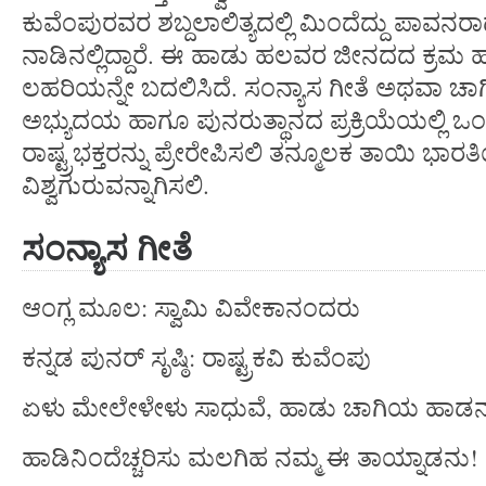
ಕುವೆಂಪುರವರ ಶಬ್ದಲಾಲಿತ್ಯದಲ್ಲಿ ಮಿಂದೆದ್ದು ಪಾವನ
ನಾಡಿನಲ್ಲಿದ್ದಾರೆ. ಈ ಹಾಡು ಹಲವರ ಜೀನದದ ಕ್
ಲಹರಿಯನ್ನೇ ಬದಲಿಸಿದೆ. ಸಂನ್ಯಾಸ ಗೀತೆ ಅಥವಾ ಚಾ
ಅಭ್ಯುದಯ ಹಾಗೂ ಪುನರುತ್ಥಾನದ ಪ್ರಕ್ರಿಯೆಯಲ್ಲಿ ಒ
ರಾಷ್ಟ್ರಭಕ್ತರನ್ನು ಪ್ರೇರೇಪಿಸಲಿ ತನ್ಮೂಲಕ ತಾಯಿ ಭಾರತ
ವಿಶ್ವಗುರುವನ್ನಾಗಿಸಲಿ.
ಸಂನ್ಯಾಸ
ಗೀತೆ
ಆಂಗ್ಲ ಮೂಲ: ಸ್ವಾಮಿ ವಿವೇಕಾನಂದರು
ಕನ್ನಡ ಪುನರ್ ಸೃಷ್ಠಿ: ರಾಷ್ಟ್ರಕವಿ ಕುವೆಂಪು
ಏಳು ಮೇಲೇಳೇಳು ಸಾಧುವೆ, ಹಾಡು ಚಾಗಿಯ ಹಾಡ
ಹಾಡಿನಿಂದೆಚ್ಚರಿಸು ಮಲಗಿಹ ನಮ್ಮ ಈ ತಾಯ್ನಾಡನು!