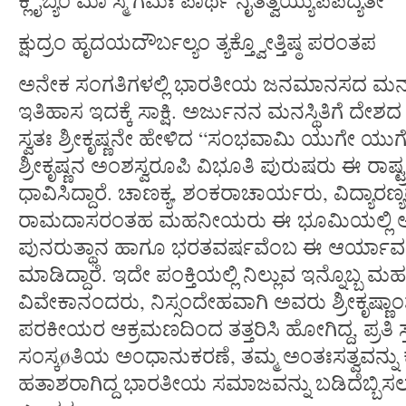
ಕ್ಲೈಬ್ಯಂ ಮಾ ಸ್ಮ ಗಮಃ ಪಾರ್ಥ ನೈತತ್ವಯ್ಯುಪಪದ್ಯತೇ
ಕ್ಷುದ್ರಂ ಹೃದಯದೌರ್ಬಲ್ಯಂ ತ್ಯಕ್ತ್ವೋತ್ತಿಷ್ಠ ಪರಂತಪ
ಅನೇಕ ಸಂಗತಿಗಳಲ್ಲಿ ಭಾರತೀಯ ಜನಮಾನಸದ ಮನಸ್
ಇತಿಹಾಸ ಇದಕ್ಕೆ ಸಾಕ್ಷಿ. ಅರ್ಜುನನ ಮನಸ್ಥಿತಿಗೆ 
ಸ್ವತಃ ಶ್ರೀಕೃಷ್ಣನೇ ಹೇಳಿದ “ಸಂಭವಾಮಿ ಯುಗೇ ಯ
ಶ್ರೀಕೃಷ್ಣನ ಅಂಶಸ್ವರೂಪಿ ವಿಭೂತಿ ಪುರುಷರು ಈ ರಾಷ್ಟ
ಧಾವಿಸಿದ್ದಾರೆ. ಚಾಣಕ್ಯ, ಶಂಕರಾಚಾರ್ಯರು, ವಿದ್ಯಾರಣ
ರಾಮದಾಸರಂತಹ ಮಹನೀಯರು ಈ ಭೂಮಿಯಲ್ಲಿ ಅ
ಪುನರುತ್ಥಾನ ಹಾಗೂ ಭರತವರ್ಷವೆಂಬ ಈ ಆರ್ಯಾವರ್ತದ ಕ
ಮಾಡಿದ್ದಾರೆ. ಇದೇ ಪಂಕ್ತಿಯಲ್ಲಿ ನಿಲ್ಲುವ ಇನ್ನೊಬ್ಬ 
ವಿವೇಕಾನಂದರು, ನಿಸ್ಸಂದೇಹವಾಗಿ ಅವರು ಶ್ರೀಕೃಷ್ಣಾಂ
ಪರಕೀಯರ ಆಕ್ರಮಣದಿಂದ ತತ್ತರಿಸಿ ಹೋಗಿದ್ದ, ಪ್ರತಿ ಸ್ತ
ಸಂಸ್ಕøತಿಯ ಅಂಧಾನುಕರಣೆ, ತಮ್ಮ ಅಂತಃಸತ್ವವನ್ನ
ಹತಾಶರಾಗಿದ್ದ ಭಾರತೀಯ ಸಮಾಜವನ್ನು ಬಡಿದೆಬ್ಬಿಸಲ