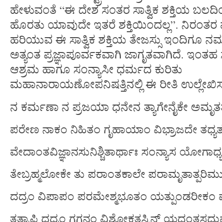
ಹೇಳುವಂತೆ “ಈ ದೇಶ ಸಂತರ ಸಾತ್ವಿಕ ಶಕ್ತಿಯ ಬಲದಿಂದ
ಹೊರತು ಯಾವುದೇ ಇತರೆ ಶಕ್ತಿಯಿಂದಲ್ಲ”. ನಿರಂತರ 
ಹರಿಯುವ ಈ ಸಾತ್ವಿಕ ಶಕ್ತಿಯ ತೇಜಸ್ಸು ಇಂದಿಗೂ ನಮ
ಅತ್ಯಂತ ಪ್ರಜ್ಞಾಪೂರ್ವಕವಾಗಿ ಜಾಗೃತವಾಗಿದೆ. ಇಂತಹ 
ಆಶ್ರಮ ಹಾಗೂ ಸಂನ್ಯಾಸೀ ಧರ್ಮದ ಕುರಿತು
ಮಹಾನಾರಾಯಣೋಪನಿಷತ್ತಿನಲ್ಲಿ ಈ ರೀತಿ ಉಲ್ಲೇಖಿಸ
ನ ಕರ್ಮಣಾ ನ ಪ್ರಜಯಾ ಧನೇನ ತ್ಯಾಗೇನೈಕೇ ಅಮೃತ
ಪರೇಣ ನಾಕಂ ನಿಹಿತಂ ಗೃಹಾಯಾಂ ವಿಭ್ರಾಜದೇ ತಧ್
ವೇದಾಂತವಿಜ್ಞಾನಸುನಿಶ್ಚಿತಾರ್ಥಾಃ ಸಂನ್ಯಾಸ ಯೋಗಾಧ್ಯ
ತೇಬ್ರಹ್ಮಲೋಕೇ ತು ಪರಾಂತಕಾಲೇ ಪರಾಮೃತಾತ್ಪರಿಮುಚ
ದದ್ರಂ ವಿಪಾಪಂ ಪರಮೇಶ್ಮಭೂತಂ ಯತ್ಪುಂಡರೀಕಂ ಪ
ತತ್ರಾಪಿ ದದ್ರಂ ಗಗನಂ ವಿಶೋಕತಸ್ಮಿನ್ ಯದಂತಸ್ತದು