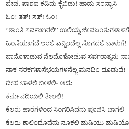
ಬೇಡ, ಪಾಶವ ಕಡಿದು ಕೈಬಿಡು! ಹಾಡು ಸಂನ್ಯಾಸಿ
ಓಂ! ತತ್! ಸತ್! ಓಂ!
“ಶಾಂತಿ ಸರ್ವರಿಗಿರಲಿ” ಉಲಿಯೈ ಜೀವಜಂತುಗಳಾಳಿಗ
ಹಿಂಸೆಯಾಗದೆ ಇರಲಿ ಎನ್ನಿಂದೆಲ್ಲ ಸೊಗದಲಿ ಬಾಳುಗೆ!
ಬಾನೊಳಾಡುವ ನೆಲದೊಳೋಡುವ ಸರ್ವರಾತ್ಮನು ನಾ
ನಾಕ ನರಕಗಳಾಸೆಭಯಗಳನೆಲ್ಲ ಮನದಿಂ ದೂಡುವೆ!
ದೇಹ ಬಾಳಲಿ ಬೀಳಲಿ- ಅದು
ಕರ್ಮನದಿಯಲಿ ತೇಲಲಿ!
ಕೆಲರು ಹಾರಗಳಿಂದ ಸಿಂಗರಿಸಿದನು ಪೂಜಿಸಿ ಬಾಗಲಿ
ಕೆಲರು ಕಾಲಿಂದೊದೆದು ನೂಕಲಿ ಹುಡಿಯು ಹುಡಿಯ