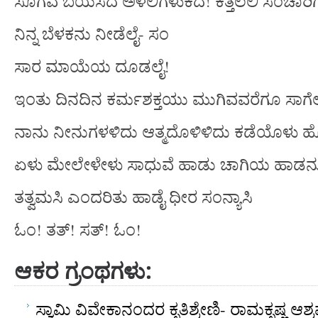
ಸೊಗವ ಬಯಸದೆ ಅಳಲಿಗಳುಕದೆ! ಕತ್ತಲಲಿ ಸಂಚಾರಿಗ
ನಿನ್ನ ಬೆಳಕನು ನೀಡೆಲೈ- ಸಂ
ಸಾರ ಮಾಯೆಯ ದೂಡಲೈ!
ಇಂತು ದಿನದಿನ ಕರ್ಮಶಕ್ತಯು ಮುಗಿವವರೆಗೂ ಸಾಗೆಲ
ನಾನು ನೀನುಗಳಳಿದು ಆತ್ಮದೊಳಿಳಿದು ಕಡೆಯೊಳು ಹ
ಏಳು ಮೇಲೇಳೇಳು ಸಾಧುವೆ ಹಾಡು ಚಾಗಿಯ ಹಾಡನ
ತತ್ವಮಸಿ ಎಂದರಿತು ಹಾಡೈ ಧೀರ ಸಂನ್ಯಾಸಿ
ಓಂ! ತತ್! ಸತ್! ಓಂ!
ಆಕರ
ಗ್ರಂಥಗಳು
:
ಸ್ವಾಮಿ ವಿವೇಕಾನಂದರ ಕೃತಿಶ್ರೇಣಿ- ರಾಮಕೃಷ್ಣ ಆ