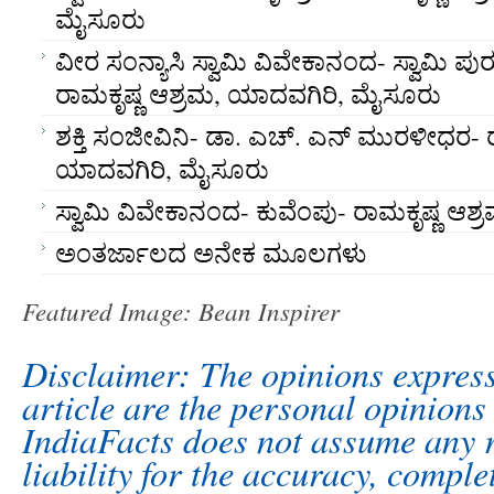
ಮೈಸೂರು
ವೀರ ಸಂನ್ಯಾಸಿ ಸ್ವಾಮಿ ವಿವೇಕಾನಂದ- ಸ್ವಾಮಿ 
ರಾಮಕೃಷ್ಣ ಆಶ್ರಮ, ಯಾದವಗಿರಿ, ಮೈಸೂರು
ಶಕ್ತಿ ಸಂಜೀವಿನಿ- ಡಾ. ಎಚ್. ಎನ್ ಮುರಳೀಧರ- 
ಯಾದವಗಿರಿ, ಮೈಸೂರು
ಸ್ವಾಮಿ ವಿವೇಕಾನಂದ- ಕುವೆಂಪು- ರಾಮಕೃಷ್ಣ ಆ
ಅಂತರ್ಜಾಲದ ಅನೇಕ ಮೂಲಗಳು
Featured Image: Bean Inspirer
Disclaimer: The opinions express
article are the personal opinions 
IndiaFacts does not assume any r
liability for the accuracy, comple