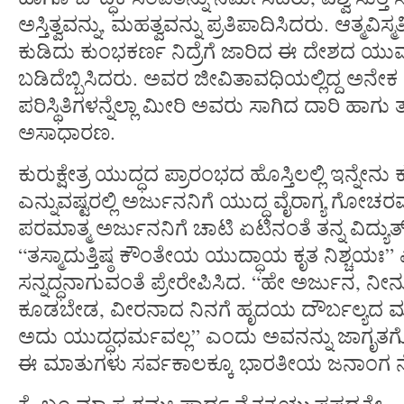
ಅಸ್ತಿತ್ವವನ್ನು, ಮಹತ್ವವನ್ನು ಪ್ರತಿಪಾದಿಸಿದರು. ಆತ್ಮವಿಸ
ಕುಡಿದು ಕುಂಭಕರ್ಣ ನಿದ್ರೆಗೆ ಜಾರಿದ ಈ ದೇಶದ ಯುವಶ
ಬಡಿದೆಬ್ಬಿಸಿದರು. ಅವರ ಜೀವಿತಾವಧಿಯಲ್ಲಿದ್ದ ಅನೇಕ
ಪರಿಸ್ಥಿತಿಗಳನ್ನೆಲ್ಲಾ ಮೀರಿ ಅವರು ಸಾಗಿದ ದಾರಿ ಹಾಗು
ಅಸಾಧಾರಣ.
ಕುರುಕ್ಷೇತ್ರ ಯುದ್ಧದ ಪ್ರಾರಂಭದ ಹೊಸ್ತಿಲಲ್ಲಿ ಇನ್ನೇ
ಎನ್ನುವಷ್ಟರಲ್ಲಿ ಅರ್ಜುನನಿಗೆ ಯುದ್ಧ ವೈರಾಗ್ಯ ಗೋಚರವ
ಪರಮಾತ್ಮ ಅರ್ಜುನನಿಗೆ ಚಾಟಿ ಏಟಿನಂತೆ ತನ್ನ ವಿದ್ಯ
“ತಸ್ಮಾದುತ್ತಿಷ್ಠ ಕೌಂತೇಯ ಯುದ್ಧಾಯ ಕೃತ ನಿಶ್ಚಯಃ” 
ಸನ್ನದ್ಧನಾಗುವಂತೆ ಪ್ರೇರೇಪಿಸಿದ. “ಹೇ ಅರ್ಜುನ, ನೀನ
ಕೂಡಬೇಡ, ವೀರನಾದ ನಿನಗೆ ಹೃದಯ ದೌರ್ಬಲ್ಯದ ಮಾತ
ಅದು ಯುದ್ಧಧರ್ಮವಲ್ಲ” ಎಂದು ಅವನನ್ನು ಜಾಗೃತಗ
ಈ ಮಾತುಗಳು ಸರ್ವಕಾಲಕ್ಕೂ ಭಾರತೀಯ ಜನಾಂಗ ನೆನ