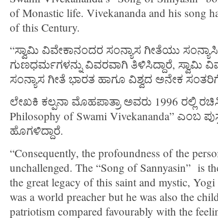
of Monastic life. Vivekananda and his song h
of this Century.
“ಸ್ವಾಮಿ ವಿವೇಕಾನಂದರ ಸಂನ್ಯಾಸ ಗೀತೆಯು ಸಂನ್
ಗುಣಧರ್ಮಗಳನ್ನು ವಿವರವಾಗಿ ತಿಳಿಸಿದ್ದಾರೆ, ಸ್ವಾ
ಸಂನ್ಯಾಸ ಗೀತೆ ಭಾರತ ಹಾಗೂ ವಿಶ್ವದ ಅನೇಕ ಸಂತರಿಗೆ 
ಲೇಖಕಿ ಕಲ್ಪನಾ ಮೊಹಪಾತ್ರಾ ಅವರು 1996 ರಲ್ಲಿ ರಚಿಸಿ
Philosophy of Swami Vivekananda” ಎಂಬ ಪುಸ್ತ
ಹೊಗಳಿದ್ದಾರೆ.
“Consequently, the profoundness of the perso
unchallenged. The “Song of Sannyasin” is th
the great legacy of this saint and mystic, Yog
was a world preacher but he was also the child
patriotism compared favourably with the feeli