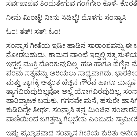
ಸರ್ವಪಾಪವ ತಿಂದುತೇಗುವ ಗಂಗೆಗೇಂ ಕೊಳೆ- ಕೊರತ
ನೀನು ಮಿಂಚೈ! ನೀನು ಸಿಡಿಲೈ! ಮೊಳಗು ಸಂನ್ಯಾಸಿ
ಓಂ! ತತ್! ಸತ್! ಓಂ!
ಸಂನ್ಯಾಸ ಗೀತೆಯ ಇಡೀ ಹಾಡಿನ ಸಾರಾಂಶವನ್ನು ಈ ಒ
ನೋಡಬಹುದು, ಕಾಮದ ವಾಂಛೆ ಇದ್ದಲ್ಲಿ ಸತ್ಯ ಸುಳಿ
ಇದ್ದಲ್ಲಿ ಮುಕ್ತಿ ದೊರಕುವುದಿಲ್ಲ. ಹಣ ಹಾಗೂ ಹೆಣ್ಣಿನ
ಪರಮ ಸತ್ಯವನ್ನು ಅರಿಯಲು ಸಾಧ್ಯವಾಗದು. ಭಾರತೀ
ಮತ್ತು ತ್ಯಾಗಕ್ಕೆ ಅತ್ಯಂತ ಹೆಚ್ಚಿನ ಗೌರವ ಹಾಗೂ ಮನ್ನಣೆ 
ತ್ಯಾಗವಿರುವುದಿಲ್ಲವೋ ಅಲ್ಲಿ ಯೋಗವಿರವುದಿಲ್ಲ. ಸಂ
ಪಾರಿವ್ರಾಜಕ ಬದುಕು, ಗಗನವೇ ಮನೆ, ಹಸುರೇ ಹಾಸಿಗೆ, 
ಕುಡಿದಿದ್ದೇ ತೀರ್ಥ. ಸಂನ್ಯಾಸಿ ತನ್ನ ಮಿಂಚಿನ ಸಂಚಾರದ
ವಾಣಿಯಿಂದ ಜಗತ್ತನ್ನು ಗೆಲ್ಲಬೇಕು ಎಂಬುದು ಸ್ವ
ಇಷ್ಟು ಪ್ರಖ್ಯಾತವಾದ ಸಂನ್ಯಾಸ ಗೀತೆಯ ಕುರಿತು ಅನೇ